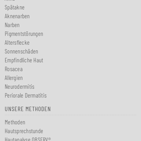
Spätakne
Aknenarben
Narben
Pigmentstörungen
Altersflecke
Sonnenschäden
Empfindliche Haut
Rosacea
Allergien
Neurodermitis
Periorale Dermatitis
UNSERE METHODEN
Methoden
Hautsprechstunde
Hautanalyse OBSERV®