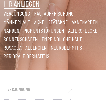
IHR ANLIEGEN
VERJÜNGUNG
HAUTAUFFRISCHUNG
MÄNNERHAUT
AKNE
SPÄTAKNE
AKNENARBEN
NARBEN
PIGMENTSTÖRUNGEN
ALTERSFLECKE
SONNENSCHÄDEN
EMPFINDLICHE HAUT
ROSACEA
ALLERGIEN
NEURODERMITIS
PERIORALE DERMATITIS
VERJÜNGUNG