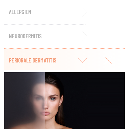
ALLERGIEN
NEURODERMITIS
PERIORALE DERMATITIS