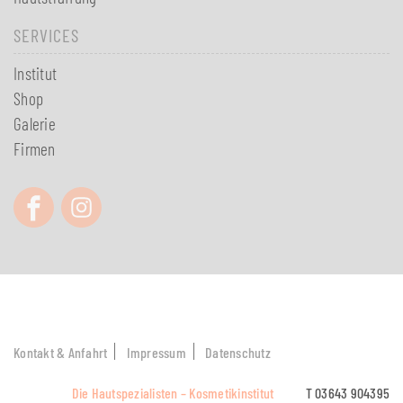
SERVICES
Institut
Shop
Galerie
Firmen
Kontakt & Anfahrt
Impressum
Datenschutz
Die Hautspezialisten – Kosmetikinstitut
T 03643 904395