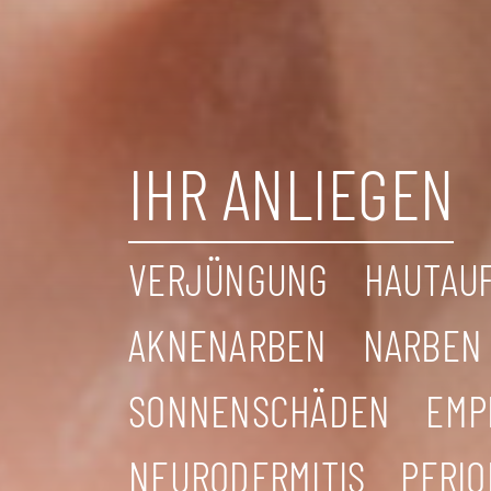
IHR ANLIEGEN
VERJÜNGUNG
HAUTAU
AKNENARBEN
NARBEN
SONNENSCHÄDEN
EMP
NEURODERMITIS
PERIO