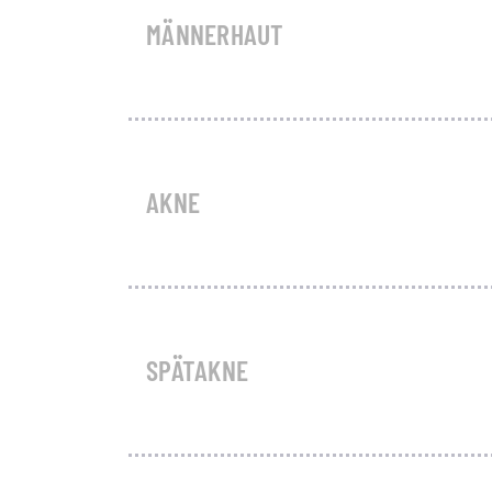
MÄNNERHAUT
AKNE
SPÄTAKNE