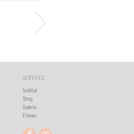
SERVICES
Institut
Shop
Galerie
Firmen