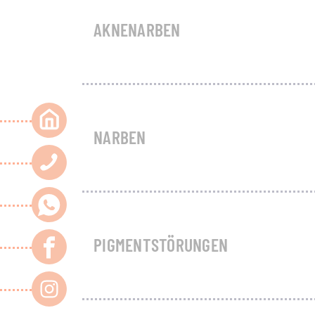
AKNENARBEN
NARBEN
PIGMENTSTÖRUNGEN